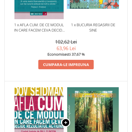
1 x AFLA CUM. DE CE MODUL
1 x BUCURIA REGASIRII DE
IN CARE FACEM CEVA DECIDE
SINE
REZULTATUL ACTIUNII
102,62 Lei
63,96 Lei
Economisesti 37,67 %
CUMPARA-LE IMPREUNA