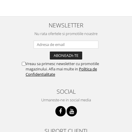
NEWSLETTER
Nu rata ofertele si promotiile noastre
Vreau sa primesc newsletter cu promotiile
magazinului. Afla mai multe in
Politica de
Confidentialitate
SOCIAL
Urmareste-ne in social media
SUPORT CLIENTI