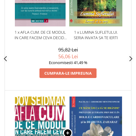
1 x AFLA CUM. DE CE MODUL
1 x LUMINA SUFLETULUI.
IN CARE FACEM CEVA DECIDE
SERIA INVATA SA TE IERTI
REZULTATUL ACTIUNII
95,82 Lei
56,06 Lei
Economisesti 41,49 %
CUMPARA-LE IMPREUNA