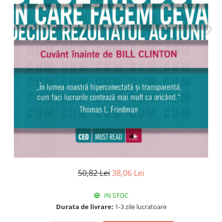
50,82 Lei
38,06 Lei
IN STOC
Durata de livrare:
1-3 zile lucratoare