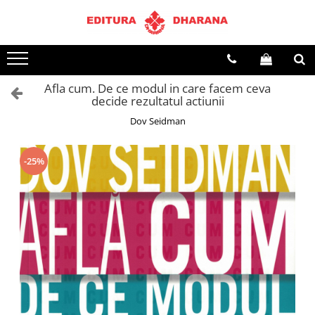
Terapii
Dietoterapie
Afla cum. De ce modul in care facem ceva
decide rezultatul actiunii
Dov Seidman
-25%