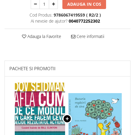
ADAUGA IN COS
Cod Produs:
9786067419559 ( R2/2 )
Ai nevoie de ajutor?
0040772252302
Adauga la Favorite
Cere informatii
PACHETE SI PROMOTII