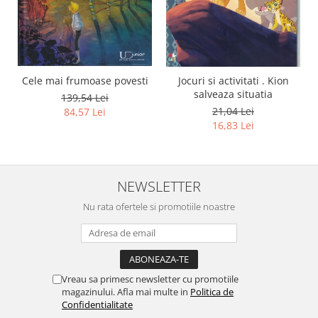
Cele mai frumoase povesti
Jocuri si activitati . Kion
salveaza situatia
139,54 Lei
21,04 Lei
84,57 Lei
16,83 Lei
NEWSLETTER
Nu rata ofertele si promotiile noastre
Vreau sa primesc newsletter cu promotiile
magazinului. Afla mai multe in
Politica de
Confidentialitate