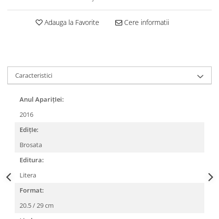
Adauga la Favorite
Cere informatii
Caracteristici
Anul AparițIei:
2016
EdițIe:
Brosata
Editura:
Litera
Format:
20.5 / 29 cm