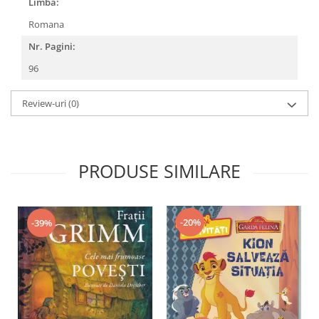
Limba:
Romana
Nr. Pagini:
96
Review-uri
(0)
PRODUSE SIMILARE
-20%
-39%