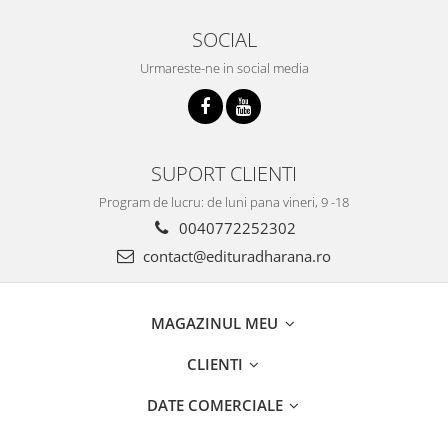
SOCIAL
Urmareste-ne in social media
SUPORT CLIENTI
Program de lucru: de luni pana vineri, 9 -18
0040772252302
contact@edituradharana.ro
MAGAZINUL MEU
CLIENTI
DATE COMERCIALE