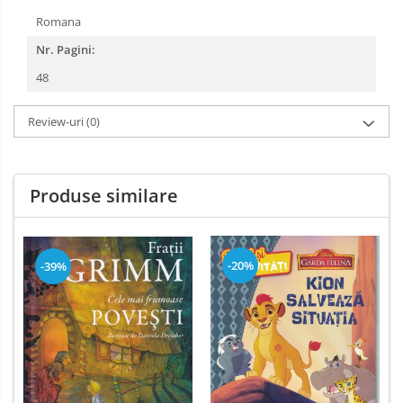
Romana
Nr. Pagini:
48
Review-uri
(0)
Produse similare
-20%
-39%