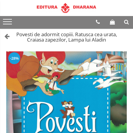
Terapii
Dietoterapie
Povesti de adormit copiii. Ratusca cea urata,
Craiasa zapezilor, Lampa lui Aladin
-28%