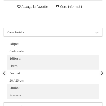
Adauga la Favorite
Cere informatii
Caracteristici
EdițIe:
Cartonata
Editura:
Litera
Format:
20 / 25 cm
Limba:
Romana