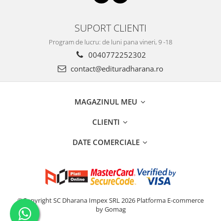
SUPORT CLIENTI
Program de lucru: de luni pana vineri, 9 -18
0040772252302
contact@edituradharana.ro
MAGAZINUL MEU
CLIENTI
DATE COMERCIALE
©Copyright SC Dharana Impex SRL 2026
Platforma E-commerce
by Gomag