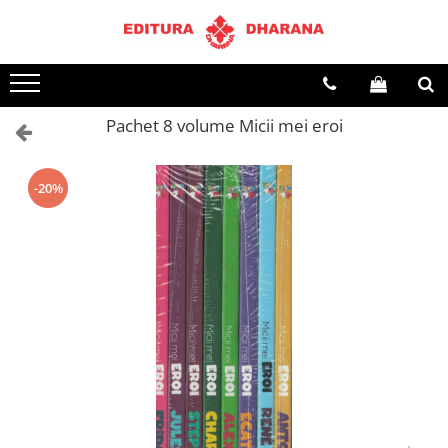
Terapii
Dietoterapie
Pachet 8 volume Micii mei eroi
-20%