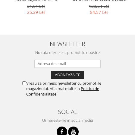
31,61 Lei
139,54 Lei
25,29 Lei
84,57 Lei
NEWSLETTER
Nu rata ofertele si promotiile noastre
Vreau sa primesc newsletter cu promotiile
magazinului. Afla mai multe in
Politica de
Confidentialitate
SOCIAL
Urmareste-ne in social media