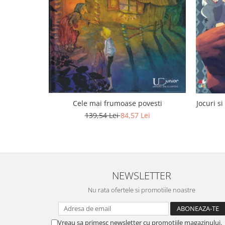
Cele mai frumoase povesti
Jocuri si
139,54 Lei
84,57 Lei
NEWSLETTER
Nu rata ofertele si promotiile noastre
Vreau sa primesc newsletter cu promotiile magazinului.