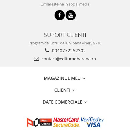
Urmareste-ne in social media
SUPORT CLIENTI
Program de lucru: de luni pana vineri, 9 -18
0040772252302
contact@edituradharana.ro
MAGAZINUL MEU
CLIENTI
DATE COMERCIALE