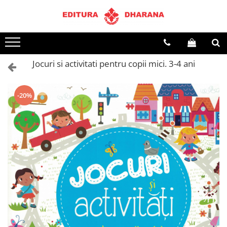
Terapii
Dietoterapie
Jocuri si activitati pentru copii mici. 3-4 ani
-20%