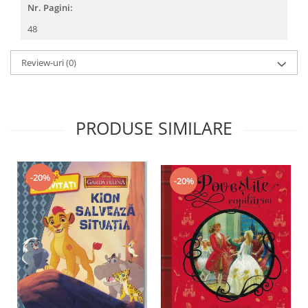
Nr. Pagini:
48
Review-uri
(0)
PRODUSE SIMILARE
-20%
-20%