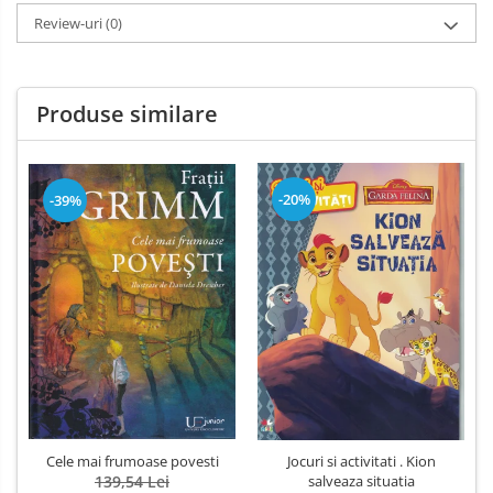
Review-uri
(0)
Produse similare
-20%
-39%
Cele mai frumoase povesti
Jocuri si activitati . Kion
139,54 Lei
salveaza situatia