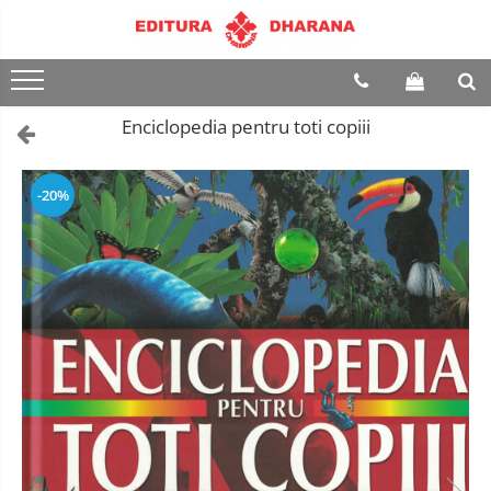
Terapii
Dietoterapie
Enciclopedia pentru toti copiii
-20%