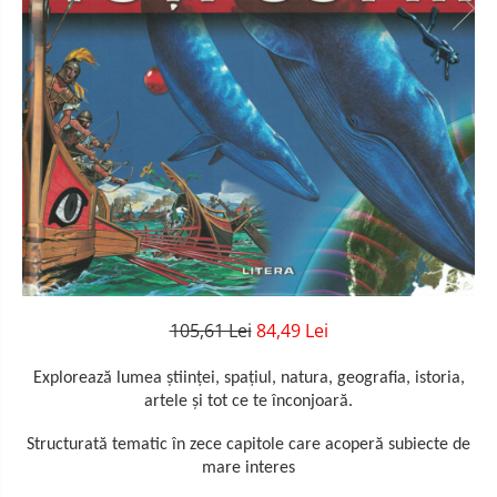
105,61 Lei
84,49 Lei
Explorează lumea ştiinţei, spaţiul, natura, geografia, istoria,
artele şi tot ce te înconjoară.
Structurată tematic în zece capitole care acoperă subiecte de
mare interes