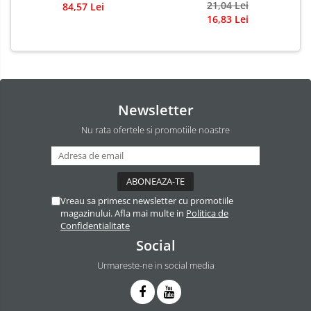
21,04 Lei
84,57 Lei
16,83 Lei
Newsletter
Nu rata ofertele si promotiile noastre
Vreau sa primesc newsletter cu promotiile
magazinului. Afla mai multe in
Politica de
Confidentialitate
Social
Urmareste-ne in social media