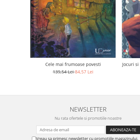
Cele mai frumoase povesti
Jocuri si
139,54 Lei
84,57 Lei
NEWSLETTER
Nu rata ofertele si promotiile noastre
Vreau sa primesc newsletter cu promotiile magazinului.