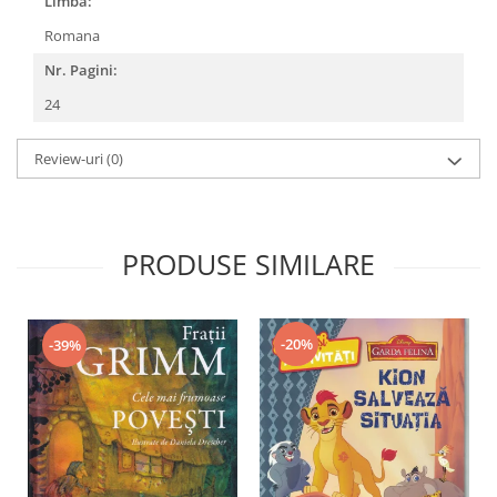
Limba:
Romana
Nr. Pagini:
24
Review-uri
(0)
PRODUSE SIMILARE
-20%
-39%