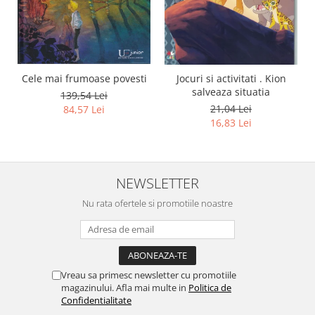
Cele mai frumoase povesti
Jocuri si activitati . Kion
salveaza situatia
139,54 Lei
21,04 Lei
84,57 Lei
16,83 Lei
NEWSLETTER
Nu rata ofertele si promotiile noastre
Vreau sa primesc newsletter cu promotiile
magazinului. Afla mai multe in
Politica de
Confidentialitate