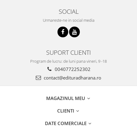
SOCIAL
Urmareste-ne in social media
SUPORT CLIENTI
Program de lucru: de luni pana vineri, 9 -18
0040772252302
contact@edituradharana.ro
MAGAZINUL MEU
CLIENTI
DATE COMERCIALE