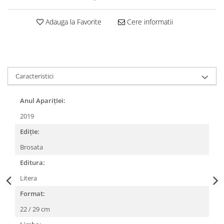
Adauga la Favorite
Cere informatii
Caracteristici
Anul AparițIei:
2019
EdițIe:
Brosata
Editura:
Litera
Format:
22 / 29 cm