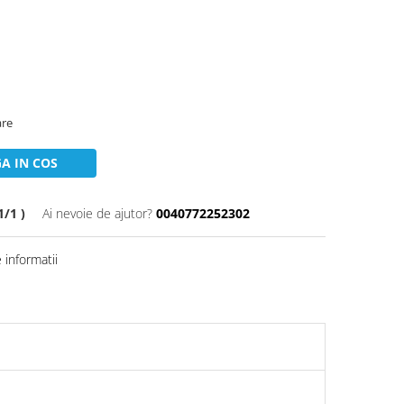
are
A IN COS
/1 )
Ai nevoie de ajutor?
0040772252302
informatii