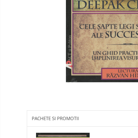
Literatura
Psihologie
Sanatate
Sociologie
Stiinta
PACHETE SI PROMOTII