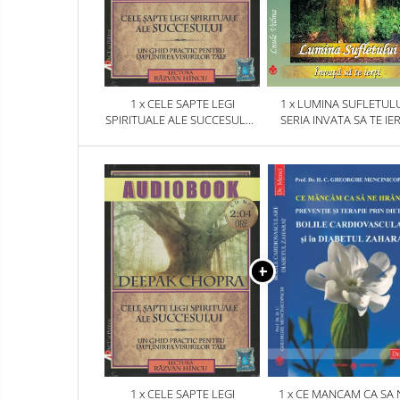
1 x CELE SAPTE LEGI
1 x LUMINA SUFLETULU
SPIRITUALE ALE SUCCESULUI.
SERIA INVATA SA TE IER
AUDIOBOOK CD MP3
1 x CELE SAPTE LEGI
1 x CE MANCAM CA SA 