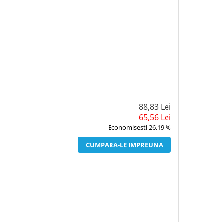
88,83 Lei
65,56 Lei
Economisesti 26,19 %
CUMPARA-LE IMPREUNA