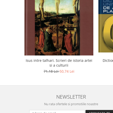
Dictio
Isus intre talhari. Scrieri de istoria artei
si a culturii
71,18 Lei
50,74 Lei
NEWSLETTER
Nu rata ofertele si promotiile noastre