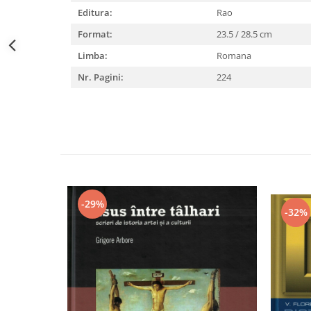
Editura:
Rao
Format:
23.5 / 28.5 cm
Limba:
Romana
Nr. Pagini:
224
-29%
-32%