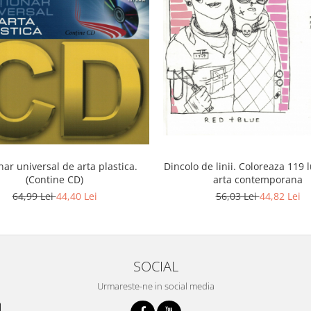
nar universal de arta plastica.
Dincolo de linii. Coloreaza 119 
(Contine CD)
arta contemporana
64,99 Lei
44,40 Lei
56,03 Lei
44,82 Lei
SOCIAL
Urmareste-ne in social media